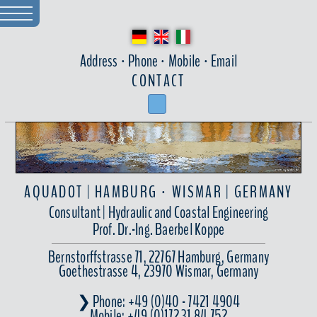
Address · Phone · Mobile · Email
CONTACT
AQUADOT | HAMBURG · WISMAR | GERMANY
Consultant | Hydraulic and Coastal Engineering
Prof. Dr.-Ing. Baerbel Koppe
Bernstorffstrasse 71, 22767 Hamburg, Germany
Goethestrasse 4, 23970 Wismar, Germany
❯ Phone:
+49 (0)40 - 7421 4904
Mobile: +49 (0)172 31 84 752